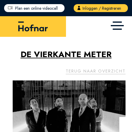
Overslaan en naar de inhoud gaan
Plan een online videocall
Inloggen / Registreren
DE VIERKANTE METER
TERUG NAAR OVERZICHT