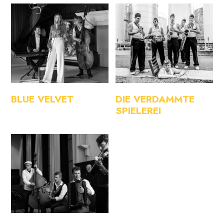
BLUE VELVET
DIE VERDAMMTE
SPIELEREI