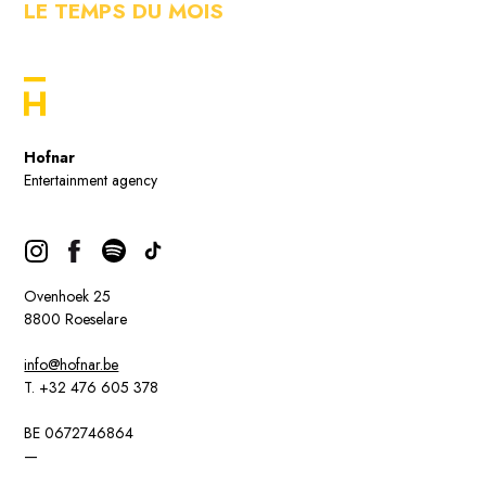
LE TEMPS DU MOIS
Hofnar
Entertainment agency
Ovenhoek 25
8800 Roeselare
info@hofnar.be
T. +32 476 605 378
BE 0672746864
—