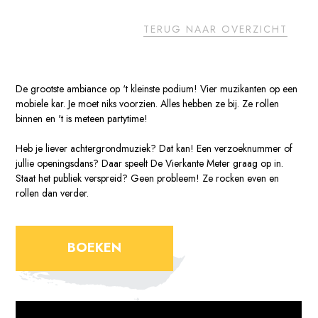
TERUG NAAR OVERZICHT
De grootste ambiance op ‘t kleinste podium! Vier muzikanten op een
mobiele kar. Je moet niks voorzien. Alles hebben ze bij. Ze rollen
binnen en 't is meteen partytime!
Heb je liever achtergrondmuziek? Dat kan! Een verzoeknummer of
jullie openingsdans? Daar speelt De Vierkante Meter graag op in.
Staat het publiek verspreid? Geen probleem! Ze rocken even en
rollen dan verder.
BOEKEN